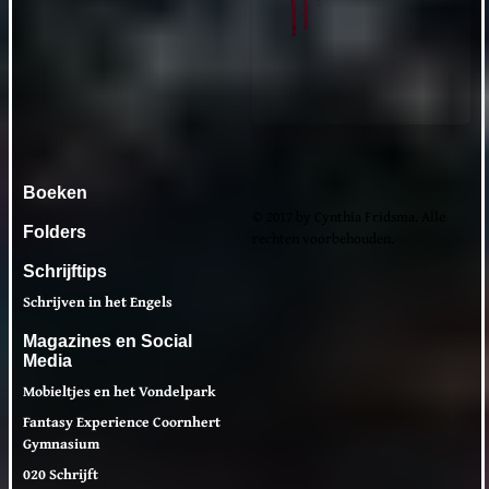
Boeken
© 2017 by Cynthia Fridsma. Alle
Folders
rechten voorbehouden.
Schrijftips
Schrijven in het Engels
Magazines en Social
Media
Mobieltjes en het Vondelpark
Fantasy Experience Coornhert
Gymnasium
020 Schrijft