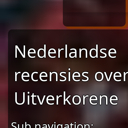
Nederlandse
recensies ove
Uitverkorene
Sub navigation: