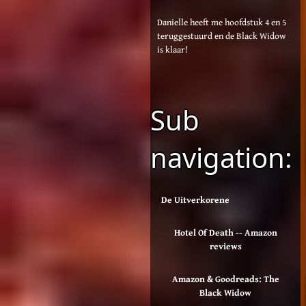
Danielle heeft me hoofdstuk 4 en 5
teruggestuurd en de Black Widow
is klaar!
Sub
navigation:
De Uitverkorene
Hotel Of Death -- Amazon
reviews
Amazon & Goodreads: The
Black Widow