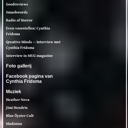
Goodreviews
Smashwords
Radio of Horror
Even voorstellen: Cynthia
Fridsma
Qreative Minds -- Interview met
Cynthia Fridsma
Interview in MUG magazine
Foto gallerij
Facebook pagina van
Cynthia Fridsma
Muziek
Heather Nova
Jimi Hendrix
Blue Öyster Cult
Madonna