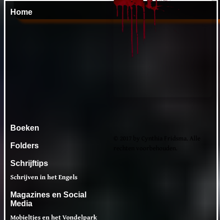
Home
Boeken
© 2017 by Cynthia Fridsma. Alle
Folders
rechten voorbehouden.
Schrijftips
Schrijven in het Engels
Magazines en Social
Media
Mobieltjes en het Vondelpark