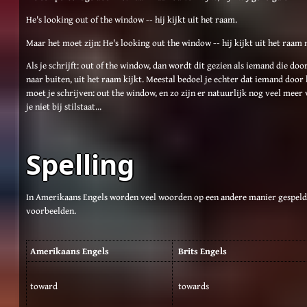
He's looking out of the window -- hij kijkt uit het raam.
Maar het moet zijn: He's looking out the window -- hij kijkt uit het raam
Als je schrijft: out of the window, dan wordt dit gezien als iemand die d
naar buiten, uit het raam kijkt. Meestal bedoel je echter dat iemand door 
moet je schrijven: out the window, en zo zijn er natuurlijk nog veel meer 
je niet bij stilstaat...
Spelling
In Amerikaans Engels worden veel woorden op een andere manier gespeld.
voorbeelden.
Amerikaans Engels
Brits Engels
toward
towards