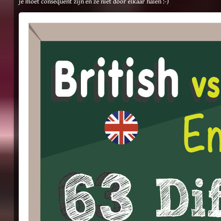
je moet consequent zijn en ze niet door elkaar halen :-)