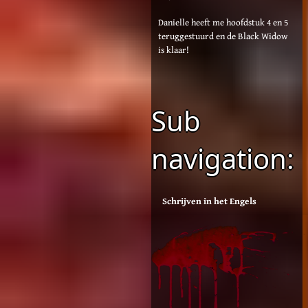
Danielle heeft me hoofdstuk 4 en 5
teruggestuurd en de Black Widow
is klaar!
Sub
navigation:
Schrijven in het Engels