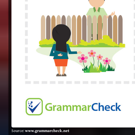
Source:
www.grammarcheck.net